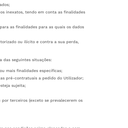
ados;
s inexatos, tendo em conta as finalidades
ara as finalidades para as quais os dados
rizado ou ilícito e contra a sua perda,
 das seguintes situações:
u mais finalidades específicas;
as pré-contratuais a pedido do Utilizador;
teja sujeita;
 por terceiros (exceto se prevalecerem os