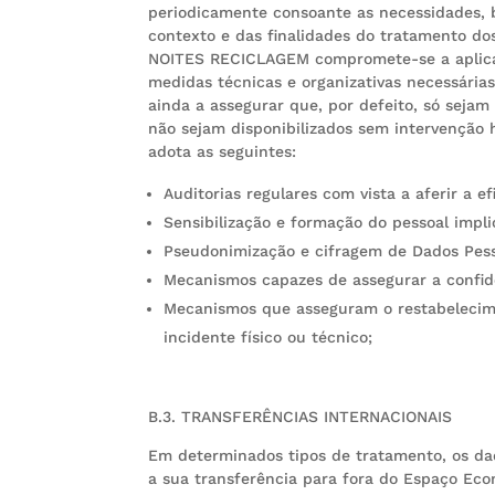
periodicamente consoante as necessidades, 
contexto e das finalidades do tratamento dos
NOITES RECICLAGEM compromete-se a aplicar
medidas técnicas e organizativas necessária
ainda a assegurar que, por defeito, só seja
não sejam disponibilizados sem intervençã
adota as seguintes:
Auditorias regulares com vista a aferir a 
Sensibilização e formação do pessoal impl
Pseudonimização e cifragem de Dados Pess
Mecanismos capazes de assegurar a confide
Mecanismos que asseguram o restabelecim
incidente físico ou técnico;
B.3. TRANSFERÊNCIAS INTERNACIONAIS
Em determinados tipos de tratamento, os dad
a sua transferência para fora do Espaço Ec