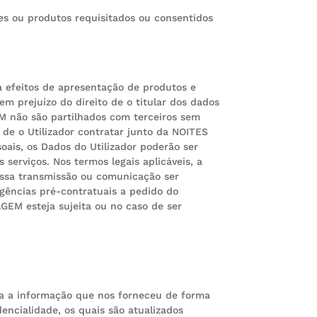
ões ou produtos requisitados ou consentidos
 efeitos de apresentação de produtos e
 prejuízo do direito de o titular dos dados
M não são partilhados com terceiros sem
 de o Utilizador contratar junto da NOITES
ais, os Dados do Utilizador poderão ser
serviços. Nos termos legais aplicáveis, a
essa transmissão ou comunicação ser
igências pré-contratuais a pedido do
GEM esteja sujeita ou no caso de ser
ta a informação que nos forneceu de forma
encialidade, os quais são atualizados