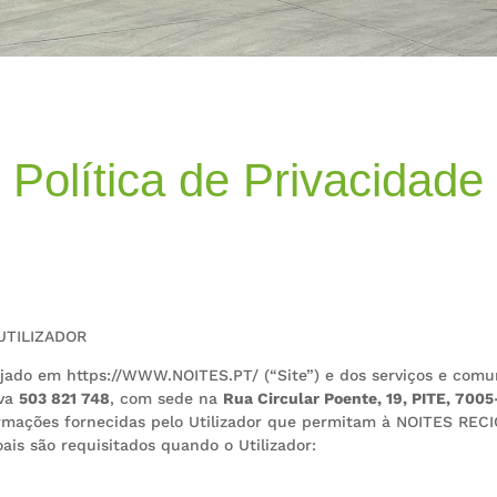
Política de Privacidade
UTILIZADOR
ojado em https://WWW.NOITES.PT/ (“Site”) e dos serviços e comun
iva
503 821 748
, com sede na
Rua Circular Poente, 19, PITE, 700
formações fornecidas pelo Utilizador que permitam à NOITES REC
ais são requisitados quando o Utilizador: