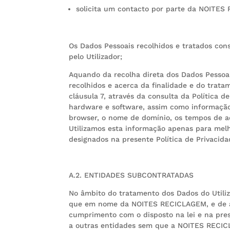
solicita um contacto por parte da NOITES 
Os Dados Pessoais recolhidos e tratados con
pelo Utilizador;
Aquando da recolha direta dos Dados Pessoa
recolhidos e acerca da finalidade e do trat
cláusula 7, através da consulta da Política 
hardware e software, assim como informação s
browser, o nome de domínio, os tempos de ace
Utilizamos esta informação apenas para melh
designados na presente Política de Privacida
A.2. ENTIDADES SUBCONTRATADAS
No âmbito do tratamento dos Dados do Utiliz
que em nome da NOITES RECICLAGEM, e de aco
cumprimento com o disposto na lei e na pres
a outras entidades sem que a NOITES RECICL