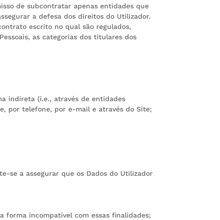
sso de subcontratar apenas entidades que
segurar a defesa dos direitos do Utilizador.
ntrato escrito no qual são regulados,
essoais, as categorias dos titulares dos
 indireta (i.e., através de entidades
e, por telefone, por e-mail e através do Site;
e-se a assegurar que os Dados do Utilizador
ma forma incompatível com essas finalidades;