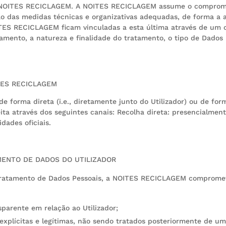
da NOITES RECICLAGEM. A NOITES RECICLAGEM assume o compromi
 das medidas técnicas e organizativas adequadas, de forma a as
TES RECICLAGEM ficam vinculadas a esta última através de um co
ento, a natureza e finalidade do tratamento, o tipo de Dados P
TES RECICLAGEM
orma direta (i.e., diretamente junto do Utilizador) ou de forma
eita através dos seguintes canais: Recolha direta: presencialment
dades oficiais.
AMENTO DE DADOS DO UTILIZADOR
o tratamento de Dados Pessoais, a NOITES RECICLAGEM compromet
sparente em relação ao Utilizador;
explícitas e legítimas, não sendo tratados posteriormente de u