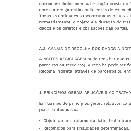
outras entidades sem autorização prévia 
apresentem garantias suficientes de execução
Todas as entidades subcontratadas pela NOI
nomeadamente, o objeto e a duração do tratam
dados e os direitos e obrigações das partes.
A.3. CANAIS DE RECOLHA DOS DADOS A NOI
A NOITES RECICLAGEM pode recolher dados de f
parceiras ou terceiros). A recolha pode ser f
Recolha indireta: através de parceiros ou enti
PRINCÍPIOS GERAIS APLICÁVEIS AO TRAT
Em termos de princípios gerais relativos a
por si tratados são:
Objeto de um tratamento lícito, leal e tran
Recolhidos para finalidades determinadas, 