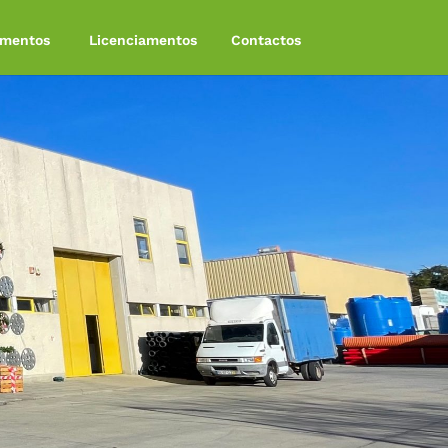
amentos
Licenciamentos
Contactos