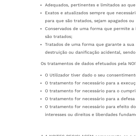
Adequados, pertinentes e limitados ao que 
Exatos e atualizados sempre que necessár
para que são tratados, sejam apagados ou 
Conservados de uma forma que permite a id
são tratados;
Tratados de uma forma que garante a sua s
destruição ou danificação acidental, send
Os tratamentos de dados efetuados pela NOI
O Utilizador tiver dado o seu consentiment
O tratamento for necessário para a execuçã
O tratamento for necessário para o cumpr
O tratamento for necessário para a defesa d
O tratamento for necessário para efeito d
interesses ou direitos e liberdades fundam