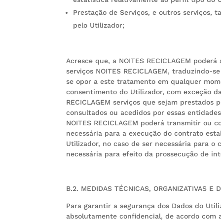
Prestação de Serviços, e outros serviços, 
pelo Utilizador;
Acresce que, a NOITES RECICLAGEM poderá ai
serviços NOITES RECICLAGEM, traduzindo-se n
se opor a este tratamento em qualquer mome
consentimento do Utilizador, com exceção das
RECICLAGEM serviços que sejam prestados por
consultados ou acedidos por essas entidades,
NOITES RECICLAGEM poderá transmitir ou com
necessária para a execução do contrato esta
Utilizador, no caso de ser necessária para 
necessária para efeito da prossecução de in
B.2. MEDIDAS TÉCNICAS, ORGANIZATIVAS E
Para garantir a segurança dos Dados do Uti
absolutamente confidencial, de acordo com a