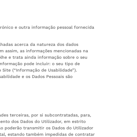
rónico e outra informação pessoal fornecida
lhadas acerca da natureza dos dados
 bem assim, as informações mencionadas na
olhe e trata ainda informação sobre o seu
informação pode incluir: o seu tipo de
 Site (“Informação de Usabilidade”).
sabilidade e os Dados Pessoais são
es terceiras, por si subcontratadas, para,
to dos Dados do Utilizador, em estrito
o poderão transmitir os Dados do Utilizador
tal, estando também impedidas de contratar