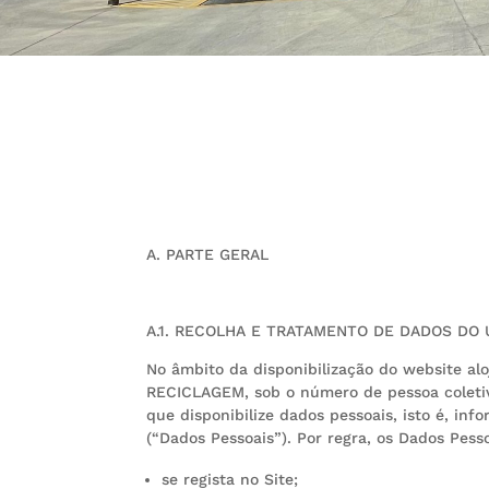
A. PARTE GERAL
A.1. RECOLHA E TRATAMENTO DE DADOS DO 
No âmbito da disponibilização do website al
RECICLAGEM, sob o número de pessoa colet
que disponibilize dados pessoais, isto é, in
(“Dados Pessoais”). Por regra, os Dados Pesso
se regista no Site;