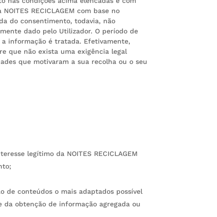
to nas condições acima elencadas e com
pela NOITES RECICLAGEM com base no
ada do consentimento, todavia, não
ente dado pelo Utilizador. O período de
 a informação é tratada. Efetivamente,
re que não exista uma exigência legal
dades que motivaram a sua recolha ou o seu
interesse legítimo da NOITES RECICLAGEM
nto;
ção de conteúdos o mais adaptados possível
e e da obtenção de informação agregada ou