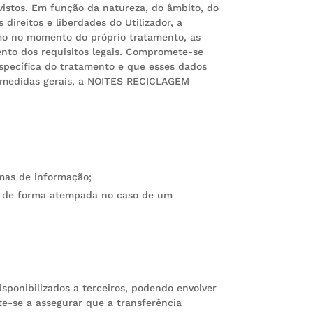
istos. Em função da natureza, do âmbito, do
ireitos e liberdades do Utilizador, a
o no momento do próprio tratamento, as
ento dos requisitos legais. Compromete-se
específica do tratamento e que esses dados
 medidas gerais, a NOITES RECICLAGEM
emas de informação;
s de forma atempada no caso de um
ponibilizados a terceiros, podendo envolver
-se a assegurar que a transferência