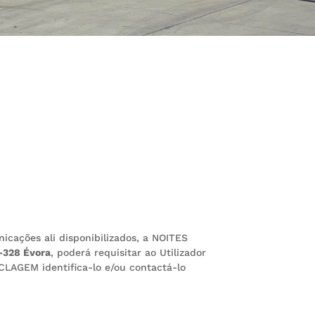
icações ali disponibilizados, a NOITES
5-328 Évora
, poderá requisitar ao Utilizador
ICLAGEM identifica-lo e/ou contactá-lo