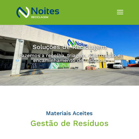
Soluções de Reciclagem
Fazemos a recolha, triagem, valorização e
encaminhamento de resíduos.
Materiais Aceites
Gestão de Resíduos