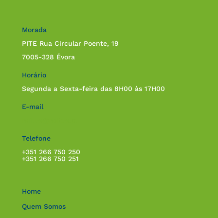
Morada
PITE Rua Circular Poente, 19
7005-328 Évora
Horário
Segunda a Sexta-feira das 8H00 às 17H00
E-mail
noites@noites.pt
Telefone
+351 266 750 250
+351 266 750 251
Home
Quem Somos