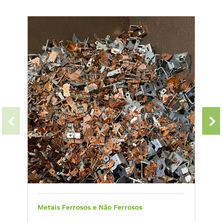
Metais Ferrosos e Não Ferrosos
C