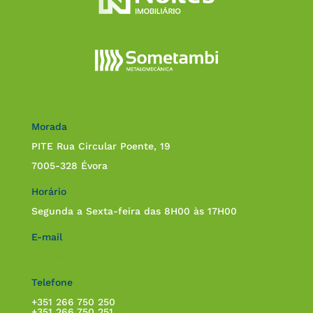
Morada
PITE Rua Circular Poente, 19
7005-328 Évora
Horário
Segunda a Sexta-feira das 8H00 às 17H00
E-mail
noites@noites.pt
Telefone
+351 266 750 250
+351 266 750 251